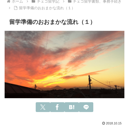
ホーム
チェコ留学記
チェコ留学書類、事務手続き
留学準備のおおまかな流れ（１）
留学準備のおおまかな流れ（１）
2018.10.15