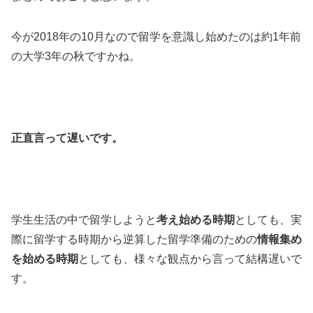
今が2018年の10月なので留学を意識し始めたのは約1年前
の大学3年の秋ですかね。
正直言って遅いです。
学生生活の中で留学しようと
考え始める時期
としても、実
際に留学する時期から逆算した留学準備のための
情報集め
を始める時期
としても、様々な観点から言って結構遅いで
す。