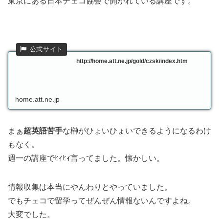
東京にある日本チェコ協会で開かれている講座です。
http://home.att.ne.jp/gold/czsk/index.htm
home.att.ne.jp
まぁ
超英語苦手
な榊がひょいひょいできるようになるわけ
もなく。
週一の講座でﾋｨﾋｨ言ってました。懐かしい。
情報収集は本当にやんわりとやっていました。
でもチェコで留学ってぜんぜん情報ないんですよね。
大変でした。