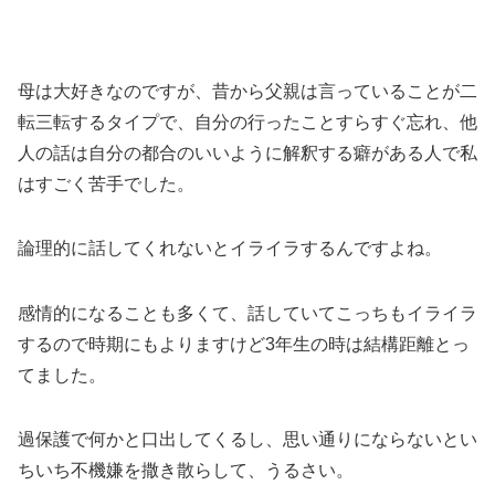
母は大好きなのですが、昔から父親は言っていることが二
転三転するタイプで、自分の行ったことすらすぐ忘れ、他
人の話は自分の都合のいいように解釈する癖がある人で私
はすごく苦手でした。
論理的に話してくれないとイライラするんですよね。
感情的になることも多くて、話していてこっちもイライラ
するので時期にもよりますけど3年生の時は結構距離とっ
てました。
過保護で何かと口出してくるし、思い通りにならないとい
ちいち不機嫌を撒き散らして、うるさい。