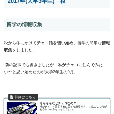
2017年(大学3年生) 秋
留学の情報収集
秋から冬にかけて
チェコ語を習い始め
、留学の簡単な
情報
収集
をしました。
前の記事でも書きましたが、私がチェコに住んでみた
い〜と思い始めたのが大学2年生の9月。
そもそもなぜチェコなの？
榊がチェコへ留学するに至った経緯です。 人生どこで何が
あるかわからないものですね。