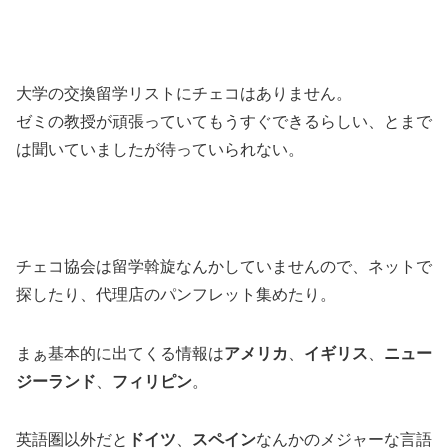
大学の交換留学リストにチェコはありません。
ゼミの教授が頑張っていてもうすぐできるらしい、とまで
は聞いていましたが待っていられない。
チェコ協会は留学斡旋なんかしていませんので、ネットで
探したり、代理店のパンフレット集めたり。
まぁ基本的に出てくる情報は
アメリカ
、
イギリス
、
ニュー
ジーランド
、
フィリピン
。
英語圏以外だと
ドイツ
、
スペイン
なんかのメジャーな言語