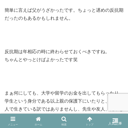
簡単に言えば父がうざかったです。ちょっと遅めの反抗期
だったのもあるかもしれません。
反抗期は年相応の時に終わらせておくべきですね。
ちゃんとやっとけばよかったです笑
まぁ何にしても、大学や留学のお金を出してもらったり、
学生という身分である以上親の保護下にいたりと、自分一
人で生きている訳ではありませんし、先生や友人、先輩な
ど周りの人に何かしらでお世話になっています。
メニュー
ホーム
検索
トップ