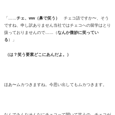
「……
チェ、ww（鼻で笑う）
チェコ語ですか〜、そう
ですね、申し訳ありません当社ではチェコへの留学はとり
扱っておりませんので……（
なんか微妙に笑ってい
る
）」
（は？笑う要素どこにあんだよ。）
ほあ〜ムカつきますね。今思い出してもムカつきます。
なんでみんなそんなにチェコって聞いて笑うの。チェコが