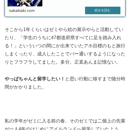
sakakiaki.com
そこから1年くらいはゼミやら絵の展示やらと活動してい
たり、「学生のうちに47都道府県すべてに足を踏み入れ
る！」といういつの間にか出来ていたアホ目標のもと旅行
しまくったり、成人したことでバー通いするようになった
りとフラフラしてました。多分。正直あんま記憶ない。
やっぱちゃんと留学したい！
と思い行動に移すまで随分時
間がかかりました。
私の学年がゼミに入る前の春、そのゼミでは二個上の先輩
が一人4年のはじめにアイルランドへ留学していたよう