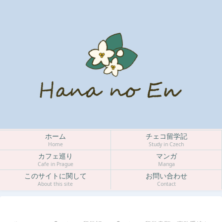
ホーム
チェコ留学記
Home
Study in Czech
カフェ巡り
マンガ
Cafe in Prague
Manga
このサイトに関して
お問い合わせ
About this site
Contact