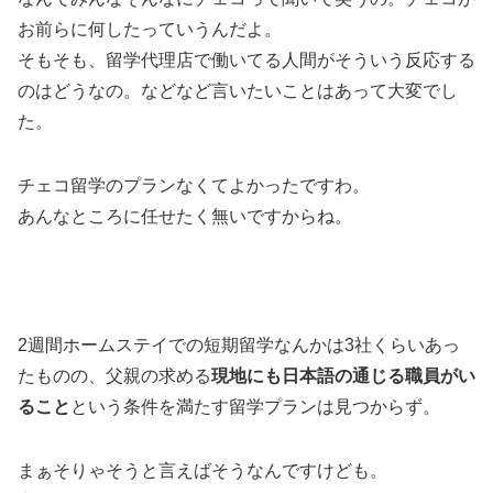
お前らに何したっていうんだよ。
そもそも、留学代理店で働いてる人間がそういう反応する
のはどうなの。などなど言いたいことはあって大変でし
た。
チェコ留学のプランなくてよかったですわ。
あんなところに任せたく無いですからね。
2週間ホームステイでの短期留学なんかは3社くらいあっ
たものの、父親の求める
現地にも日本語の通じる職員がい
ること
という条件を満たす留学プランは見つからず。
まぁそりゃそうと言えばそうなんですけども。