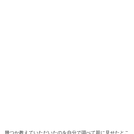
幾つか教えていただいたのを自分で調べて親に見せたとこ