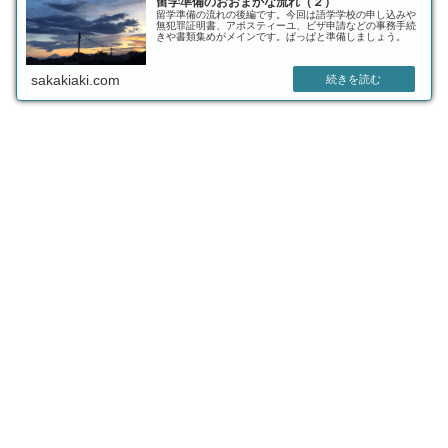
留学準備のおおまかな流れ（２）
留学準備の流れの後編です。今回は語学学校の申し込みや
無犯罪証明書、アポスティーユ、ビザ申請などの事務手続
きや書類集めがメインです。ぱっぱと準備しましょう。
sakakiaki.com