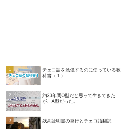
チェコ語を勉強するのに使っている教
科書（１）
約23年間O型だと思って生きてきた
が、A型だった。
残高証明書の発行とチェコ語翻訳