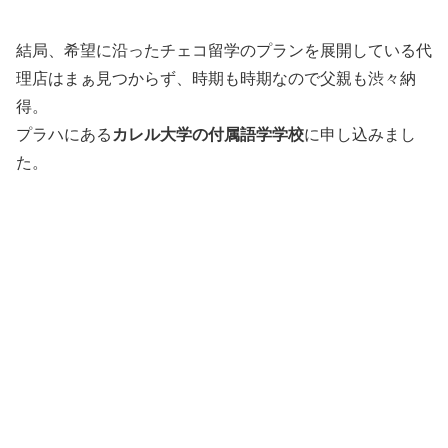
結局、希望に沿ったチェコ留学のプランを展開している代
理店はまぁ見つからず、時期も時期なので父親も渋々納
得。
プラハにある
カレル大学の付属語学学校
に申し込みまし
た。