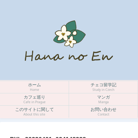
ホーム
チェコ留学記
Home
Study in Czech
カフェ巡り
マンガ
Cafe in Prague
Manga
このサイトに関して
お問い合わせ
About this site
Contact