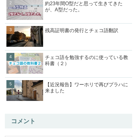
約23年間O型だと思って生きてきた
が、A型だった。
残高証明書の発行とチェコ語翻訳
チェコ語を勉強するのに使っている教
科書（２）
【近況報告】ワーホリで再びプラハに
来ました
コメント